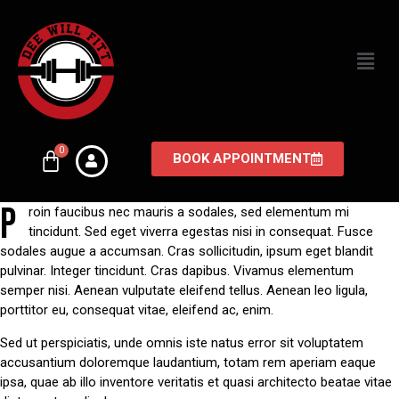
BOOK APPOINTMENT
P
roin faucibus nec mauris a sodales, sed elementum mi
tincidunt. Sed eget viverra egestas nisi in consequat. Fusce
sodales augue a accumsan. Cras sollicitudin, ipsum eget blandit
pulvinar. Integer tincidunt. Cras dapibus. Vivamus elementum
semper nisi. Aenean vulputate eleifend tellus. Aenean leo ligula,
porttitor eu, consequat vitae, eleifend ac, enim.
Sed ut perspiciatis, unde omnis iste natus error sit voluptatem
accusantium doloremque laudantium, totam rem aperiam eaque
ipsa, quae ab illo inventore veritatis et quasi architecto beatae vitae