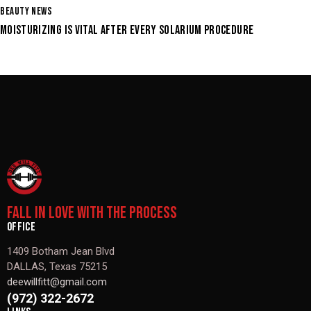
BEAUTY NEWS
MOISTURIZING IS VITAL AFTER EVERY SOLARIUM PROCEDURE
FALL IN LOVE WITH THE PROCESS
OFFICE
1409 Botham Jean Blvd
DALLAS, Texas 75215
deewillfitt@gmail.com
(972) 322-2672