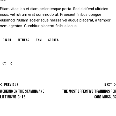
Etiam vitae leo et diam pellentesque porta. Sed eleifend ultricies
risus, vel rutrum erat commodo ut. Praesent finibus congue
euismod. Nullam scelerisque massa vel augue placerat, a tempor
sem egestas. Curabitur placerat finibus lacus.
coach
fitness
gym
sports
0
PREVIOUS
NEXT
WORKING ON THE STAMINA AND
THE MOST EFFECTIVE TRAININGS FOR
LIFTING WEIGHTS
CORE MUSCLES