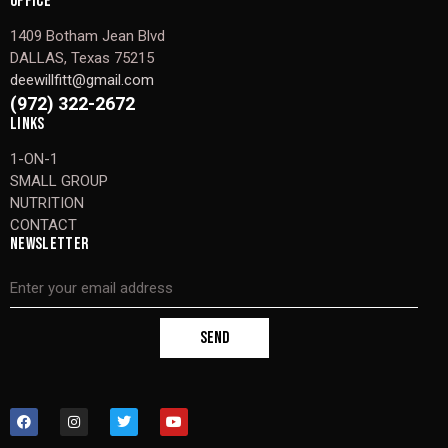
OFFICE
1409 Botham Jean Blvd
DALLAS, Texas 75215
deewillfitt@gmail.com
(972) 322-2672
LINKS
1-ON-1
SMALL GROUP
NUTRITION
CONTACT
NEWSLETTER
SEND