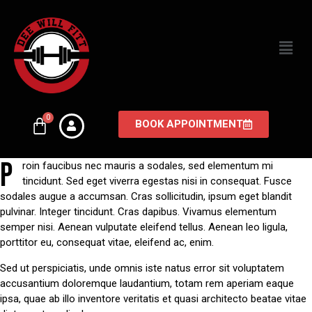
BOOK APPOINTMENT
P
roin faucibus nec mauris a sodales, sed elementum mi
tincidunt. Sed eget viverra egestas nisi in consequat. Fusce
sodales augue a accumsan. Cras sollicitudin, ipsum eget blandit
pulvinar. Integer tincidunt. Cras dapibus. Vivamus elementum
semper nisi. Aenean vulputate eleifend tellus. Aenean leo ligula,
porttitor eu, consequat vitae, eleifend ac, enim.
Sed ut perspiciatis, unde omnis iste natus error sit voluptatem
accusantium doloremque laudantium, totam rem aperiam eaque
ipsa, quae ab illo inventore veritatis et quasi architecto beatae vitae