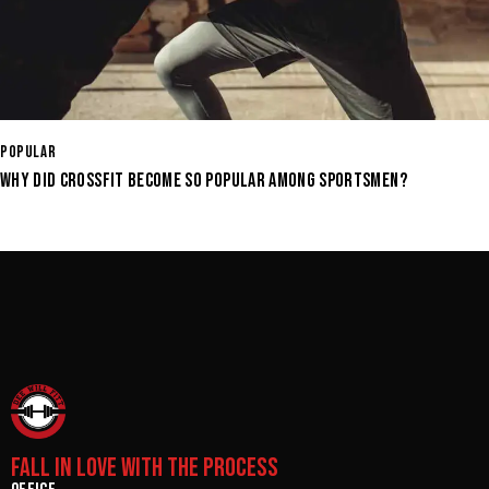
POPULAR
WHY DID CROSSFIT BECOME SO POPULAR AMONG SPORTSMEN?
FALL IN LOVE WITH THE PROCESS