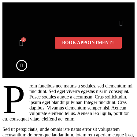
BOOK APPOINTMENT
P
roin faucibus nec mauris a sodales, sed elementum mi
tincidunt. Sed eget viverra egestas nisi in consequat.
Fusce sodales augue a accumsan. Cras sollicitudin,
ipsum eget blandit pulvinar. Integer tincidunt. Cras
dapibus. Vivamus elementum semper nisi. Aenean
vulputate eleifend tellus. Aenean leo ligula, porttitor
eu, consequat vitae, eleifend ac, enim.
Sed ut perspiciatis, unde omnis iste natus error sit voluptatem
accusantium doloremque laudantium, totam rem aperiam eaque ipsa,