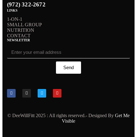
(972) 322-2672
LINKS
1-ON-1
SMALL GROUP
NUTRITION
CONTACT
NEWSLETTER
Send
© DeeWillFitt 2025 : All rights reserved.- Designed By
Get Me
Visible