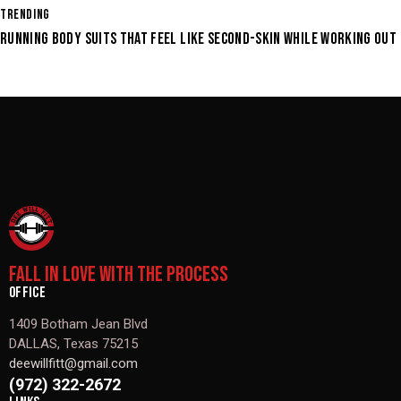
TRENDING
RUNNING BODY SUITS THAT FEEL LIKE SECOND-SKIN WHILE WORKING OUT
FALL IN LOVE WITH THE PROCESS
OFFICE
1409 Botham Jean Blvd
DALLAS, Texas 75215
deewillfitt@gmail.com
(972) 322-2672