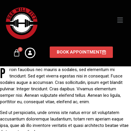
BOOK APPOINTMENT
P
roin faucibus nec mauris a sodales, sed elementum mi
tincidunt. Sed eget viverra egestas nisi in consequat. Fusce
sodales augue a accumsan. Cras sollicitudin, ipsum eget blandit
pulvinar. Integer tincidunt. Cras dapibus. Vivamus elementum
semper nisi. Aenean vulputate eleifend tellus. Aenean leo ligula,
porttitor eu, consequat vitae, eleifend ac, enim.
Sed ut perspiciatis, unde omnis iste natus error sit voluptatem
accusantium doloremque laudantium, totam rem aperiam eaque
ipsa, quae ab illo inventore veritatis et quasi architecto beatae vitae